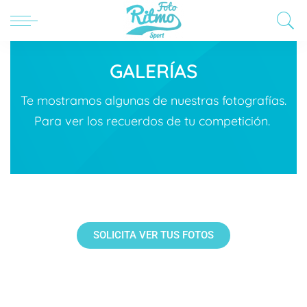
GALERÍAS
Te mostramos algunas de nuestras fotografías.
Para ver los recuerdos de tu competición.
SOLICITA VER TUS FOTOS